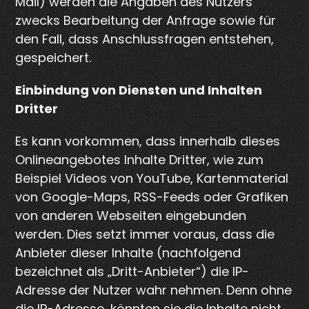
Mail) werden die Angaben des Nutzers
zwecks Bearbeitung der Anfrage sowie für
den Fall, dass Anschlussfragen entstehen,
gespeichert.
Einbindung von Diensten und Inhalten
Dritter
Es kann vorkommen, dass innerhalb dieses
Onlineangebotes Inhalte Dritter, wie zum
Beispiel Videos von YouTube, Kartenmaterial
von Google-Maps, RSS-Feeds oder Grafiken
von anderen Webseiten eingebunden
werden. Dies setzt immer voraus, dass die
Anbieter dieser Inhalte (nachfolgend
bezeichnet als „Dritt-Anbieter“) die IP-
Adresse der Nutzer wahr nehmen. Denn ohne
die IP-Adresse, könnten sie die Inhalte nicht