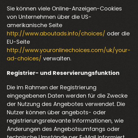
Sie können viele Online-Anzeigen-Cookies
von Unternehmen über die US-
amerikanische Seite
http://www.aboutads.info/choices/
oder die
EU-Seite
http://www.youronlinechoices.com/uk/your-
ad-choices/
verwalten.
Registrier- und Reservierungsfunktion
Die im Rahmen der Registrierung
eingegebenen Daten werden für die Zwecke
der Nutzung des Angebotes verwendet. Die
Nutzer können über angebots- oder
registrierungsrelevante Informationen, wie
Änderungen des Angebotsumfangs oder
technische Umstände per E-Mail informiert